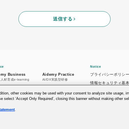
送信する
ice
Notice
emy Business
Aidemy Practice
プライバシーポリシ
X人材育成e-learning
AI/DX実践型研修
情報セキュリティ基
emy GX
DPAS
個人情報の保護に関
人材育成プラットフォーム
DX推進力の可視化アセスメント
ddition, other cookies may be used with your consent to analyze site usage, 
ase select ‘Accept Only Required’, closing this banner without making other sel
推奨環境のご案内
お問い合わせ
tatement
.