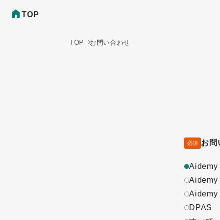
TOP
TOP
お問い合わせ
お問
必須
Aidemy
Aidemy 
Aidemy
DPAS