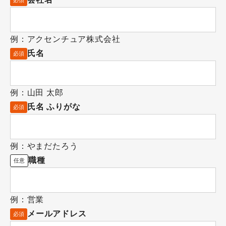
例：アクセンチュア株式会社
氏名
必須
例：山田 太郎
氏名 ふりがな
必須
例：やまだたろう
職種
任意
例：営業
メールアドレス
必須